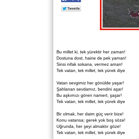
Bu millet ki, tek yürektir her zaman!
Dostuna dost, haine de pek yaman!
Sinsi nifak sokana, vermez aman!
Tek vatan, tek millet, tek yürek diye
Vatan sevgimiz her gönülde yaşar!
Şahlanan sevdamız, bendini aşar!
Bu aşkımızı gören namert, şaşar!
Tek vatan, tek millet, tek yürek diye
Bir olmak, her daim güç verir bize!
Konu vatansa; gerek yok boş söze!
Uğrunda, her şeyi almaktır göze!
Tek vatan, tek millet, tek yürek diye