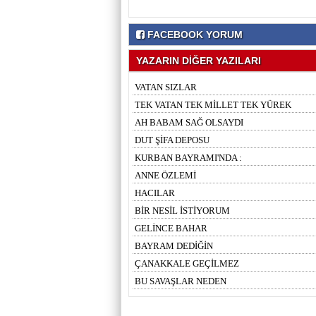
FACEBOOK YORUM
YAZARIN DİĞER YAZILARI
VATAN SIZLAR
TEK VATAN TEK MİLLET TEK YÜREK
AH BABAM SAĞ OLSAYDI
DUT ŞİFA DEPOSU
KURBAN BAYRAMI'NDA :
ANNE ÖZLEMİ
HACILAR
BİR NESİL İSTİYORUM
GELİNCE BAHAR
BAYRAM DEDİĞİN
ÇANAKKALE GEÇİLMEZ
BU SAVAŞLAR NEDEN