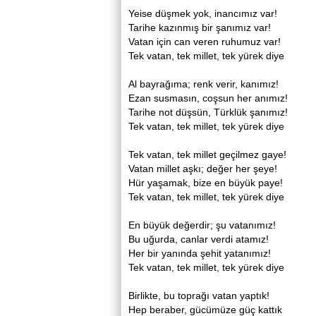
Yeise düşmek yok, inancımız var!
Tarihe kazınmış bir şanımız var!
Vatan için can veren ruhumuz var!
Tek vatan, tek millet, tek yürek diye
Al bayrağıma; renk verir, kanımız!
Ezan susmasın, coşsun her anımız!
Tarihe not düşsün, Türklük şanımız!
Tek vatan, tek millet, tek yürek diye
Tek vatan, tek millet geçilmez gaye!
Vatan millet aşkı; değer her şeye!
Hür yaşamak, bize en büyük paye!
Tek vatan, tek millet, tek yürek diye
En büyük değerdir; şu vatanımız!
Bu uğurda, canlar verdi atamız!
Her bir yanında şehit yatanımız!
Tek vatan, tek millet, tek yürek diye
Birlikte, bu toprağı vatan yaptık!
Hep beraber, gücümüze güç kattık