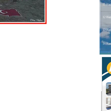
11 Haz
12 Haz
13 Haz
14 Haz