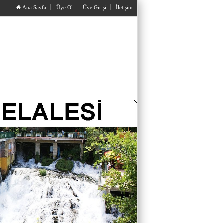
Ana Sayfa
Üye Ol
Üye Girişi
İletişim