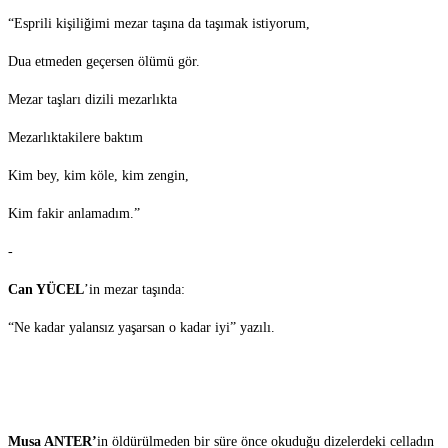
“Esprili kişiliğimi mezar taşına da taşımak istiyorum,
Dua etmeden geçersen ölümü gör.
Mezar taşları dizili mezarlıkta
Mezarlıktakilere baktım
Kim bey, kim köle, kim zengin,
Kim fakir anlamadım.”
-
Can YÜCEL
’in mezar taşında:
“Ne kadar yalansız yaşarsan o kadar iyi” yazılı.
Musa ANTER’
in öldürülmeden bir süre önce okuduğu dizelerdeki celladın