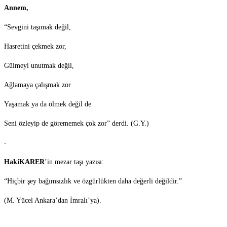
Annem,
“Sevgini taşımak değil,
Hasretini çekmek zor,
Gülmeyi unutmak değil,
Ağlamaya çalışmak zor
Yaşamak ya da ölmek değil de
Seni özleyip de görememek çok zor” derdi. (G.Y.)
-
HakiKARER
’in mezar taşı yazısı:
“Hiçbir şey bağımsızlık ve özgürlükten daha değerli değildir.”
(M. Yücel Ankara’dan İmralı’ya).