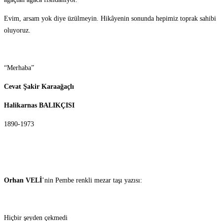
Evim, arsam yok diye üzülmeyin. Hikâyenin sonunda hepimiz toprak sahibi
oluyoruz.
“Merhaba”
Cevat Şakir Karaağaçlı
Halikarnas BALIKÇISI
1890-1973
Orhan VELİ
’nin Pembe renkli mezar taşı yazısı:
Hiçbir şeyden çekmedi