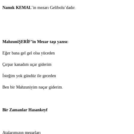
Namık KEMAL
’in mezarı Gelibolu’dadır.
MahzuniŞERİF’in Mezar taşı yazısı:
Eğer bana gel gel olsa yüceden
Çırpar kanadım uçar giderim
İsteğim yok gündüz ile geceden
Ben bir Mahzuniyim naçar giderim.
Bir Zamanlar Hasankeyf
Atalarımızın mezarları