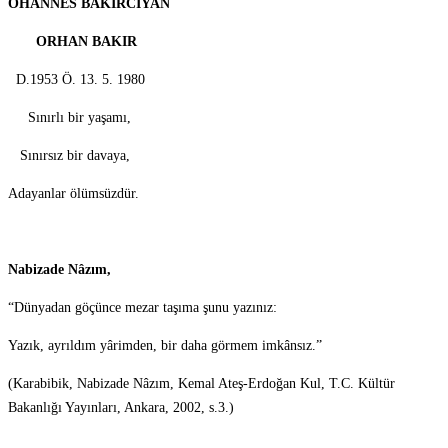
OHANNES BAKIRCIYAN
ORHAN BAKIR
D.1953 Ö. 13. 5. 1980
Sınırlı bir yaşamı,
Sınırsız bir davaya,
Adayanlar ölümsüzdür.
Nabizade Nâzım,
“Dünyadan göçünce mezar taşıma şunu yazınız:
Yazık, ayrıldım yârimden, bir daha görmem imkânsız.”
(Karabibik, Nabizade Nâzım, Kemal Ateş-Erdoğan Kul, T.C. Kültür
Bakanlığı Yayınları, Ankara, 2002, s.3.)