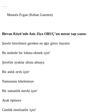
…..
Mustafa Ergan (Keban Gazetesi)
Birvan Köyü’nde Aziz Ziya ORUÇ’un mezar taşı yazısı:
Şerefe bitirilmesi gereken en ağır görev hayattır
Bu nedenle bir lokma ekmek için!
Şerefini ayaklar altına almaya
Bir anlık zevk için!
Namusunu lekelemeye
Bir zamanlık mevki için!
Ayak öpmeye
Günlük menfaatler için!