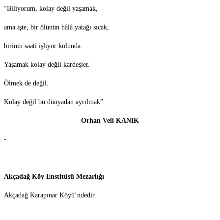
“Biliyorum, kolay değil yaşamak,
ama işte, bir ölünün hâlâ yatağı sıcak,
birinin saati işliyor kolunda.
Yaşamak kolay değil kardeşler.
Ölmek de değil.
Kolay değil bu dünyadan ayrılmak”
Orhan Veli KANIK
-
Akçadağ Köy Enstitüsü Mezarlığı
Akçadağ Karapınar Köyü’ndedir.