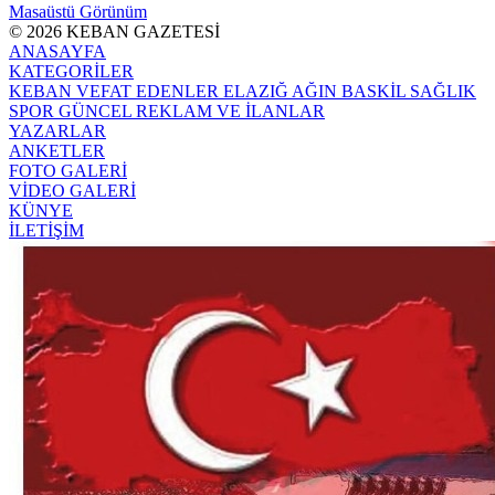
Masaüstü Görünüm
© 2026 KEBAN GAZETESİ
ANASAYFA
KATEGORİLER
KEBAN
VEFAT EDENLER
ELAZIĞ
AĞIN
BASKİL
SAĞLIK
SPOR
GÜNCEL
REKLAM VE İLANLAR
YAZARLAR
ANKETLER
FOTO GALERİ
VİDEO GALERİ
KÜNYE
İLETİŞİM