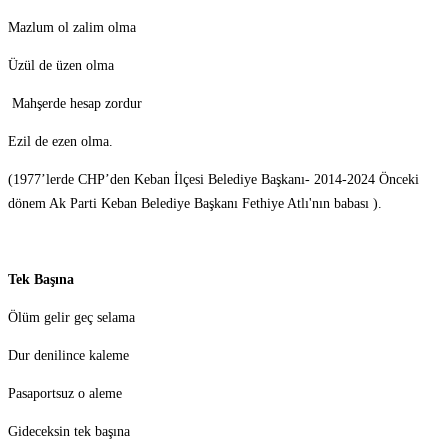
Mazlum ol zalim olma
Üzül de üzen olma
Mahşerde hesap zordur
Ezil de ezen olma.
(1977’lerde CHP’den Keban İlçesi Belediye Başkanı- 2014-2024 Önceki
dönem Ak Parti Keban Belediye Başkanı Fethiye Atlı'nın babası ).
Tek Başına
Ölüm gelir geç selama
Dur denilince kaleme
Pasaportsuz o aleme
Gideceksin tek başına