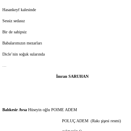
Hasankeyf kalesinde
Sessiz sedasız
Bir de sahipsiz
Babalarımızın mezarları
Dicle’nin soğuk sularında
…
İmran SARUHAN
Balıkesir Avsa
Hüseyin oğlu POIME ADEM
POLUÇ ADEM (Rakı şişesi resmi)