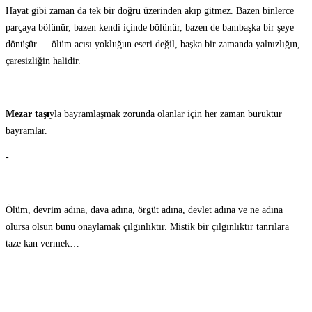
Hayat gibi zaman da tek bir doğru üzerinden akıp gitmez. Bazen binlerce
parçaya bölünür, bazen kendi içinde bölünür, bazen de bambaşka bir şeye
dönüşür. …ölüm acısı yokluğun eseri değil, başka bir zamanda yalnızlığın,
çaresizliğin halidir.
Mezar taşı
yla bayramlaşmak zorunda olanlar için her zaman buruktur
bayramlar.
-
Ölüm, devrim adına, dava adına, örgüt adına, devlet adına ve ne adına
olursa olsun bunu onaylamak çılgınlıktır. Mistik bir çılgınlıktır tanrılara
taze kan vermek…