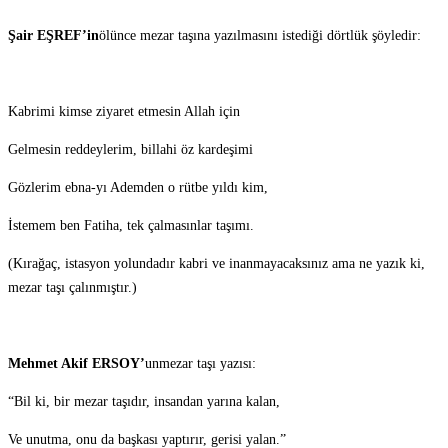
Şair EŞREF’in
ölünce mezar taşına yazılmasını istediği dörtlük şöyledir:
Kabrimi kimse ziyaret etmesin Allah için
Gelmesin reddeylerim, billahi öz kardeşimi
Gözlerim ebna-yı Ademden o rütbe yıldı kim,
İstemem ben Fatiha, tek çalmasınlar taşımı.
(Kırağaç, istasyon yolundadır kabri ve inanmayacaksınız ama ne yazık ki,
mezar taşı çalınmıştır.)
Mehmet Akif ERSOY’
unmezar taşı yazısı:
“Bil ki, bir mezar taşıdır, insandan yarına kalan,
Ve unutma, onu da başkası yaptırır, gerisi yalan.”