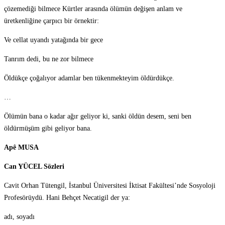
çözemediği bilmece Kürtler arasında ölümün değişen anlam ve
üretkenliğine çarpıcı bir örnektir:
Ve cellat uyandı yatağında bir gece
Tanrım dedi, bu ne zor bilmece
Öldükçe çoğalıyor adamlar ben tükenmekteyim öldürdükçe.
…
Ölümün bana o kadar ağır geliyor ki, sanki öldün desem, seni ben
öldürmüşüm gibi geliyor bana.
Apê MUSA
Can YÜCEL Sözleri
Cavit Orhan Tütengil, İstanbul Üniversitesi İktisat Fakültesi’nde Sosyoloji
Profesörüydü. Hani Behçet Necatigil der ya:
adı, soyadı