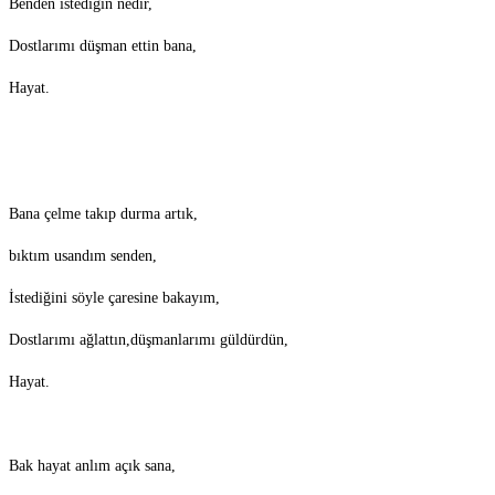
Benden istediğin nedir,
Dostlarımı düşman ettin bana,
Hayat.
Bana çelme takıp durma artık,
bıktım usandım senden,
İstediğini söyle çaresine bakayım,
Dostlarımı ağlattın,düşmanlarımı güldürdün,
Hayat.
Bak hayat anlım açık sana,