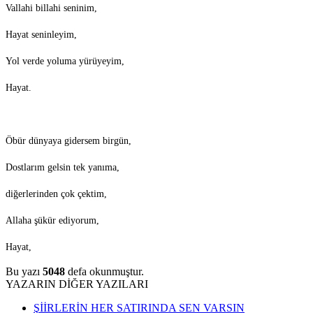
Vallahi billahi seninim,
Hayat seninleyim,
Yol verde yoluma yürüyeyim,
Hayat.
Öbür dünyaya gidersem birgün,
Dostlarım gelsin tek yanıma,
diğerlerinden çok çektim,
Allaha şükür ediyorum,
Hayat,
Bu yazı
5048
defa okunmuştur.
YAZARIN DİĞER YAZILARI
ŞİİRLERİN HER SATIRINDA SEN VARSIN