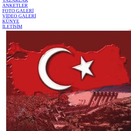
YAZARLAR
ANKETLER
FOTO GALERİ
VİDEO GALERİ
KÜNYE
İLETİŞİM