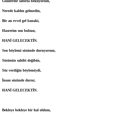
Günlerdir sabırla bekliyorum,
Nerede kaldın gelmedin,
Bir an evvel gel banaki,
Hasretim son bulsun,
HANİ GELECEKTİN.
Sen böylemi sözünde duruyorsun,
Sözünün sahibi değilsin,
Söz verdiğin böylemiydi,
İnsan sözünde durur,
HANİ GELECEKTİN.
Bekleye bekleye bir hal oldum,