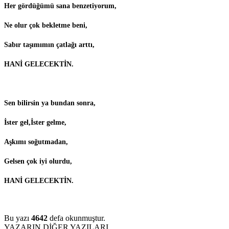
Her gördüğümü sana benzetiyorum,
Ne olur çok bekletme beni,
Sabır taşımımın çatlağı arttı,
HANİ GELECEKTİN.
Sen bilirsin ya bundan sonra,
İster gel,İster gelme,
Aşkımı soğutmadan,
Gelsen çok iyi olurdu,
HANİ GELECEKTİN.
Bu yazı
4642
defa okunmuştur.
YAZARIN DİĞER YAZILARI