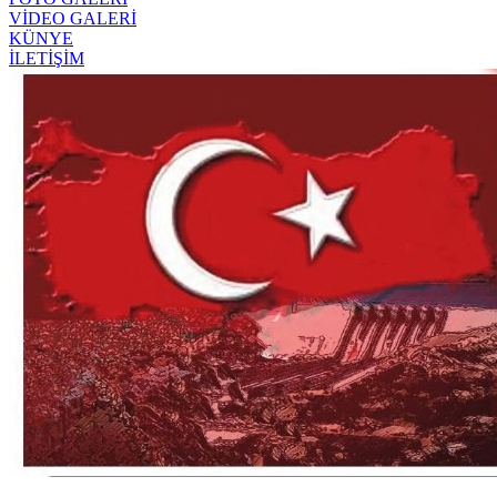
VİDEO GALERİ
KÜNYE
İLETİŞİM