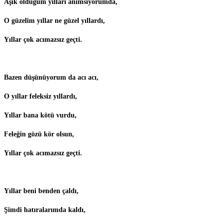
Aşık olduğum yılları anımsıyorumda,
O güzelim yıllar ne güzel yıllardı,
Yıllar çok acımazsız geçti.
Bazen düşünüyorum da acı acı,
O yıllar feleksiz yıllardı,
Yıllar bana kötü vurdu,
Feleğin gözü kör olsun,
Yıllar çok acımazsız geçti.
Yıllar beni benden çaldı,
Şimdi hatıralarımda kaldı,