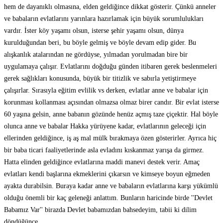
hem de dayanıklı olmasına, elden geldiğince dikkat gösterir. Çünkü anneler
ve babaların evlatlarını yarınlara hazırlamak için büyük sorumlulukları
vardır. İster köy yaşamı olsun, isterse şehir yaşamı olsun, dünya
kurulduğundan beri, bu böyle gelmiş ve böyle devam edip gider. Bu
alışkanlık atalarından ne gördüyse, yılmadan yorulmadan bire bir
uygulamaya çalışır. Evlatlarını doğduğu günden itibaren gerek beslenmeleri
gerek sağlıkları konusunda, büyük bir titizlik ve sabırla yetiştirmeye
çalışırlar. Sırasıyla eğitim evlilik vs derken, evlatlar anne ve babalar için
korunması kollanması açısından olmazsa olmaz birer candır. Bir evlat isterse
60 yaşına gelsin, anne babanın gözünde henüz açmış taze çiçektir. Hal böyle
olunca anne ve babalar Hakka yürüyene kadar, evlatlarının geleceği için
ellerinden geldiğince, iş aş mal mülk bırakmaya özen gösterirler. Ayrıca hiç
bir baba ticari faaliyetlerinde asla evladını kıskanmaz yarışa da girmez.
Hatta elinden geldiğince evlatlarına maddi manevi destek verir. Amaç
evlatları kendi başlarına ekmeklerini çıkarsın ve kimseye boyun eğmeden
ayakta durabilsin. Buraya kadar anne ve babaların evlatlarına karşı yükümlü
olduğu önemli bir kaç geleneği anlattım. Bunların haricinde birde ''Devlet
Babamız Var'' birazda Devlet babamızdan bahsedeyim, tabii ki dilim
döndüğünce.