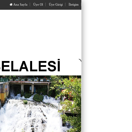
Ana Sayfa
Üye Ol
Üye Girişi
İletişim