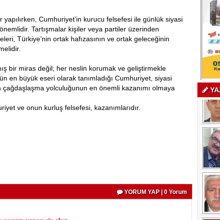
r yapılırken, Cumhuriyet’in kurucu felsefesi ile günlük siyasi
emlidir. Tartışmalar kişiler veya partiler üzerinden
keleri, Türkiye’nin ortak hafızasının ve ortak geleceğinin
elidir.
ş bir miras değil; her neslin korumak ve geliştirmekle
’ün en büyük eseri olarak tanımladığı Cumhuriyet, siyasi
in çağdaşlaşma yolculuğunun en önemli kazanımı olmaya
YA
iyet ve onun kurluş felsefesi, kazanımlarıdır.
YORUM YAP | 0 Yorum