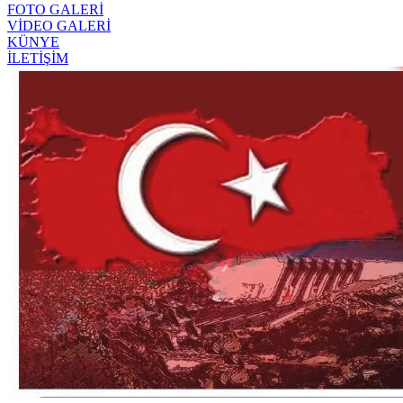
FOTO GALERİ
VİDEO GALERİ
KÜNYE
İLETİŞİM