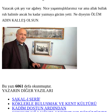
Yazacak çok şey var ağabey. Nice yaşanmışlıklarımız var ama allak bullak
ruh halimle ancak bu kadar yazmaya gücüm yetti. Ne diyeyim ÖLÜM
ADIN KALLEŞ OLSUN.
Bu yazı
6061
defa okunmuştur.
YAZARIN DİĞER YAZILARI
SAKAL-I ŞERİF
KÖKLERLE BULUŞMAK VE KENT KÜLTÜRÜ
KADİM DOSTUN ARDINDAN