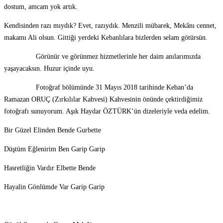
dostum, amcam yok artık.
Kendisinden razı mıydık? Evet, razıydık. Menzili mübarek, Mekânı cennet,
makamı Ali olsun. Gittiği yerdeki Kebanlılara bizlerden selam götürsün.
Görünür ve görünmez hizmetlerinle her daim anılarımızda
yaşayacaksın. Huzur içinde uyu.
Fotoğraf bölümünde 31 Mayıs 2018 tarihinde Keban’da
Ramazan ORUÇ (Zırkılılar Kahvesi) Kahvesinin önünde çektirdiğimiz
fotoğrafı sunuyorum. Aşık Haydar ÖZTÜRK’ün dizeleriyle veda edelim.
Bir Güzel Elinden Bende Gurbette
Düştüm Eğlenirim Ben Garip Garip
Hasretliğin Vardır Elbette Bende
Hayalin Gönlümde Var Garip Garip