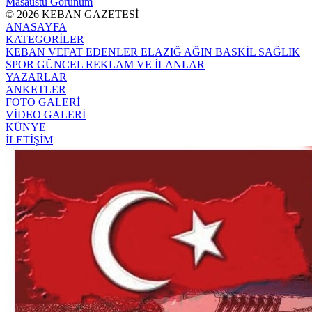
Masaüstü Görünüm
© 2026 KEBAN GAZETESİ
ANASAYFA
KATEGORİLER
KEBAN
VEFAT EDENLER
ELAZIĞ
AĞIN
BASKİL
SAĞLIK
SPOR
GÜNCEL
REKLAM VE İLANLAR
YAZARLAR
ANKETLER
FOTO GALERİ
VİDEO GALERİ
KÜNYE
İLETİŞİM