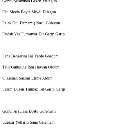
Gönül Sarayında Gezen Meleğim
Ulu Mevla Böyle Miydi Dileğim
Felek Gül Dememiş Nasıl Güleyim
Dudak Yas Tutmuyor Dil Garip Garip
Sana Benzerini Bir Yerde Gördüm
Tatlı Gülüşüne Ben Hayran Oldum
O Zaman Sazımı Elime Aldım
Sazım Düzen Tutmaz Tel Garip Garip
Gönül Arzulasa Dostu Göremem
Uzaktır Yolların Sana Gelemem