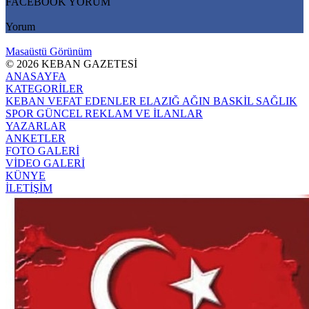
FACEBOOK YORUM
Yorum
Masaüstü Görünüm
© 2026 KEBAN GAZETESİ
ANASAYFA
KATEGORİLER
KEBAN
VEFAT EDENLER
ELAZIĞ
AĞIN
BASKİL
SAĞLIK
SPOR
GÜNCEL
REKLAM VE İLANLAR
YAZARLAR
ANKETLER
FOTO GALERİ
VİDEO GALERİ
KÜNYE
İLETİŞİM