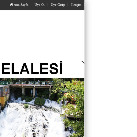
Ana Sayfa
Üye Ol
Üye Girişi
İletişim