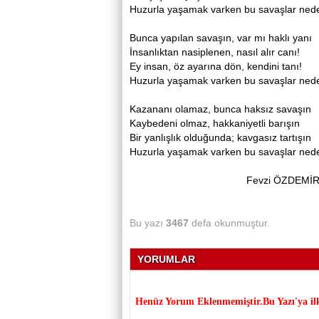
Huzurla yaşamak varken bu savaşlar ned
Bunca yapılan savaşın, var mı haklı yanı
İnsanlıktan nasiplenen, nasıl alır canı!
Ey insan, öz ayarına dön, kendini tanı!
Huzurla yaşamak varken bu savaşlar ned
Kazananı olamaz, bunca haksız savaşın
Kaybedeni olmaz, hakkaniyetli barışın
Bir yanlışlık olduğunda; kavgasız tartışın
Huzurla yaşamak varken bu savaşlar ned
Fevzi ÖZDEMİ
Bu yazı
3467
defa okunmuştur.
YORUMLAR
Henüz Yorum Eklenmemiştir.Bu Yazı'ya il