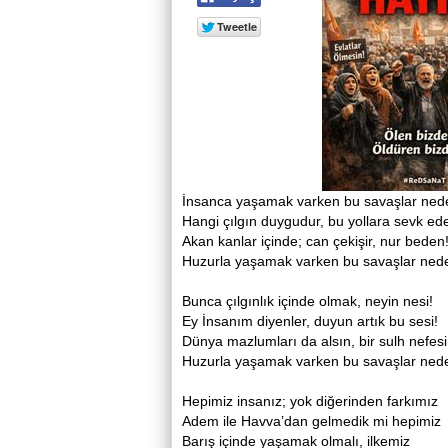
İnsanca yaşamak varken bu savaşlar ned
Hangi çılgın duygudur, bu yollara sevk ed
Akan kanlar içinde; can çekişir, nur beden
Huzurla yaşamak varken bu savaşlar ned
Bunca çılgınlık içinde olmak, neyin nesi!
Ey İnsanım diyenler, duyun artık bu sesi!
Dünya mazlumları da alsın, bir sulh nefesi
Huzurla yaşamak varken bu savaşlar ned
Hepimiz insanız; yok diğerinden farkımız
Adem ile Havva’dan gelmedik mi hepimiz
Barış içinde yaşamak olmalı, ilkemiz