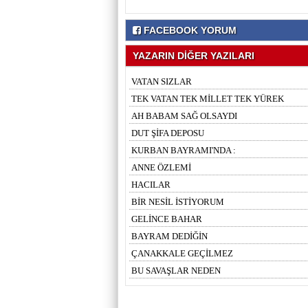
FACEBOOK YORUM
YAZARIN DİĞER YAZILARI
VATAN SIZLAR
TEK VATAN TEK MİLLET TEK YÜREK
AH BABAM SAĞ OLSAYDI
DUT ŞİFA DEPOSU
KURBAN BAYRAMI'NDA :
ANNE ÖZLEMİ
HACILAR
BİR NESİL İSTİYORUM
GELİNCE BAHAR
BAYRAM DEDİĞİN
ÇANAKKALE GEÇİLMEZ
BU SAVAŞLAR NEDEN