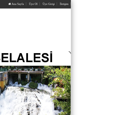
Ana Sayfa
Üye Ol
Üye Girişi
İletişim