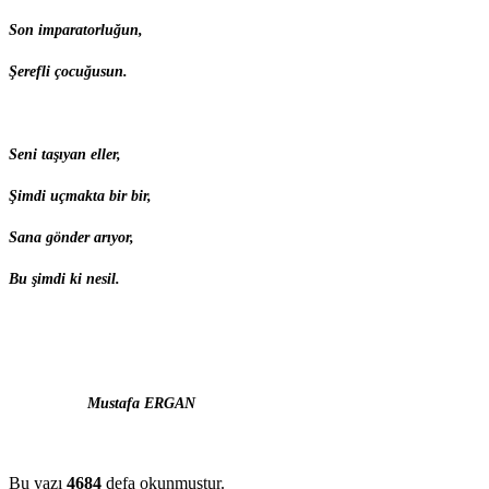
Son imparatorluğun,
Şerefli çocuğusun.
Seni taşıyan eller,
Şimdi uçmakta bir bir,
Sana gönder arıyor,
Bu şimdi ki nesil.
Mustafa ERGAN
Bu yazı
4684
defa okunmuştur.