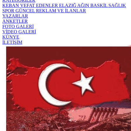
KATEGORİLER
KEBAN
VEFAT EDENLER
ELAZIĞ
AĞIN
BASKİL
SAĞLIK
SPOR
GÜNCEL
REKLAM VE İLANLAR
YAZARLAR
ANKETLER
FOTO GALERİ
VİDEO GALERİ
KÜNYE
İLETİŞİM