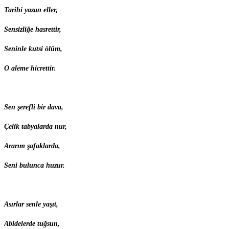
Tarihi yazan eller,
Sensizliğe hasrettir,
Seninle kutsi ölüm,
O aleme hicrettir.
Sen şerefli bir dava,
Çelik tabyalarda nur,
Ararım şafaklarda,
Seni bulunca huzur.
Asırlar senle yaşıt,
Abidelerde tuğsun,