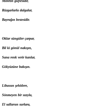
Milletin güftesidir,
Rüzgarlarla dalgalar,
Bayrağın bestesidir.
Oklar süngüler çarpar,
Bil ki gönül nakışın,
Sana renk verir kanlar,
Gökyüzüne bakışın.
Libassın şehitlere,
Sönmeyen bir sızıyla,
El sallarsın surlara,