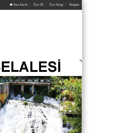
Ana Sayfa
Üye Ol
Üye Girişi
İletişim