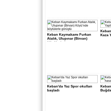
Keban
Keban Kaymakamı Furkan
Kaza Y
Atalık, Ulupınar (Birvan)
Köyü’nde k..
Keban'da Yaz Spor okulları
Keban
başladı
Buğda