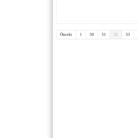
Önceki
1
50
51
52
53