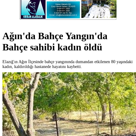
Ağın'da Bahçe Yangın'da
Bahçe sahibi kadın öldü
Elazığ'ın Ağın İlçesinde bahçe yangınında dumandan etkilenen 80 yaşındaki
kadın, kaldırıldığı hastanede hayatını kaybetti.