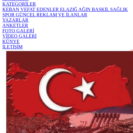
KATEGORİLER
KEBAN
VEFAT EDENLER
ELAZIĞ
AĞIN
BASKİL
SAĞLIK
SPOR
GÜNCEL
REKLAM VE İLANLAR
YAZARLAR
ANKETLER
FOTO GALERİ
VİDEO GALERİ
KÜNYE
İLETİŞİM