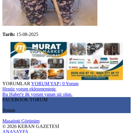
Tarih:
15-08-2025
YORUMLAR
YORUM YAP | 0 Yorum
Henüz yorum eklenmemiştir.
Bu Haber'e ilk yorum yapan siz olun.
FACEBOOK YORUM
Yorum
Masaüstü Görünüm
© 2026 KEBAN GAZETESİ
ANASAYFA