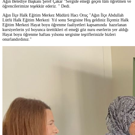
Ağın Belediye Başkanı Şeref Çakar "Sergide emeği geçen tüm öğretmen ve
öğrencilerimize teşekkür ederiz. " Dedi.
Ağın İlçe Halk Eğitim Merkez Müdürü Hacı Oruç "Ağın İlçe Abdullah
Lütfü Halk Eğitim Merkezi Yıl sonu Sergisine Hoş geldiniz İlçemiz Halk
Eğitim Merkezi Hayat boyu öğrenme faaliyetleri kapsamında hazırlanan
kursiyerlerin yıl boyunca ürettikleri el emeği göz nuru eserlerin yer aldığı
Hayat boyu öğrenme haftası yılsonu sergisine teşriflerinizle bizleri
onurlandırdınız."