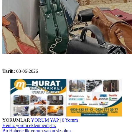
Tarih:
03-06-2026
YORUMLAR
YORUM YAP | 0 Yorum
Henüz yorum eklenmemiştir.
Bu Haber'e ilk yorum yapan siz olun.