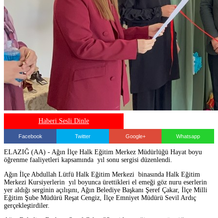
Haberi Sesli Dinle
Facebook
Twitter
Google+
Whatsapp
ELAZIĞ (AA) - Ağın İlçe Halk Eğitim Merkez Müdürlüğü Hayat boyu
öğrenme faaliyetleri kapsamında yıl sonu sergisi düzenlendi.
Ağın İlçe Abdullah Lütfü Halk Eğitim Merkezi binasında Halk Eğitim
Merkezi Kursiyerlerin yıl boyunca ürettikleri el emeği göz nuru eserlerin
yer aldığı serginin açılışını, Ağın Belediye Başkanı Şeref Çakar, İlçe Milli
Eğitim Şube Müdürü Reşat Cengiz, İlçe Emniyet Müdürü Sevil Ardıç
gerçekleştirdiler.