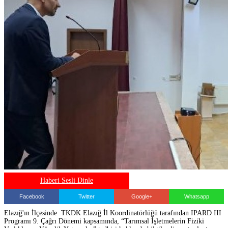
Haberi Sesli Dinle
Facebook
Twitter
Google+
Whatsapp
Elazığ'ın İlçesinde TKDK Elazığ İl Koordinatörlüğü tarafından IPARD III
Programı 9. Çağrı Dönemi kapsamında, “Tarımsal İşletmelerin Fiziki