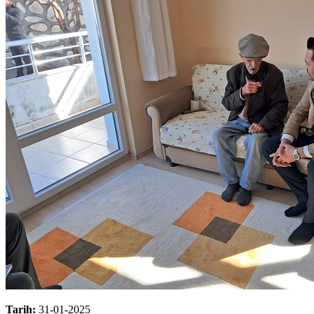
Tarih:
31-01-2025