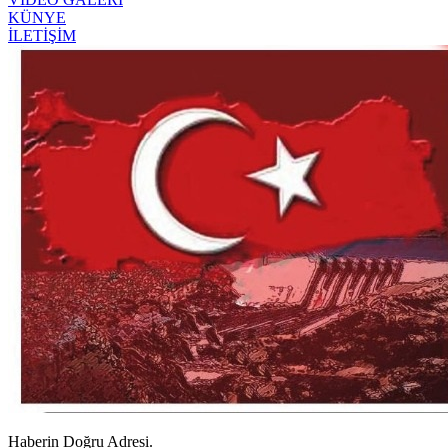
KÜNYE
İLETİŞİM
Haberin Doğru Adresi.