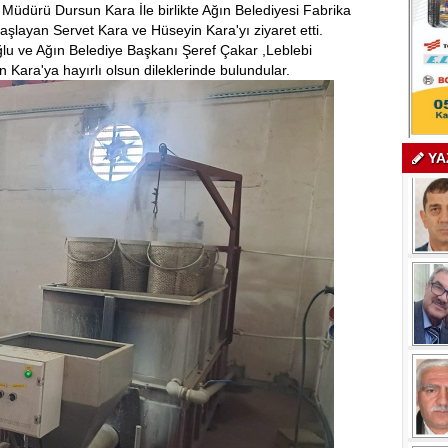
dürü Dursun Kara İle birlikte Ağın Belediyesi Fabrika
aşlayan Servet Kara ve Hüseyin Kara'yı ziyaret etti.
 ve Ağın Belediye Başkanı Şeref Çakar ,Leblebi
Kara'ya hayırlı olsun dileklerinde bulundular.
YA