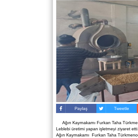
Paylaş
Tweetle
Ağın Kaymakamı Furkan Taha Türkmeno
Leblebi üretimi yapan işletmeyi ziyaret etti
Ağın Kaymakamı Furkan Taha Türkmenoğl