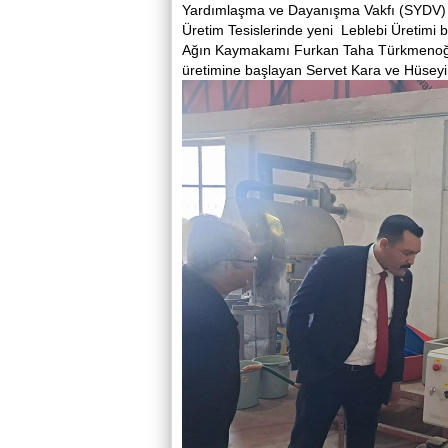
Yardımlaşma ve Dayanışma Vakfı (SYDV) Mü
Üretim Tesislerinde yeni Leblebi Üretimi b
Ağın Kaymakamı Furkan Taha Türkmenoğlu
üretimine başlayan Servet Kara ve Hüseyin 