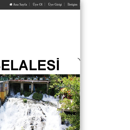
Ana Sayfa
Üye Ol
Üye Girişi
İletişim