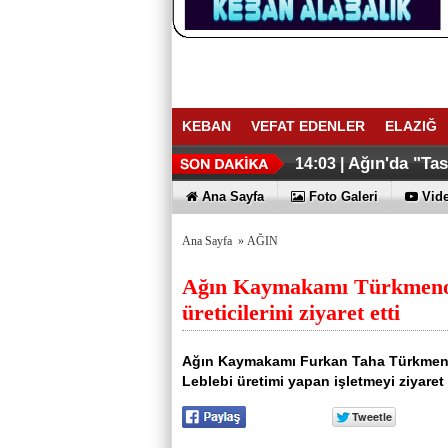
KEBAN
VEFAT EDENLER
ELAZIĞ
Ağın'da "Ta
14:03 |
Ana Sayfa
Foto Galeri
Vide
Ana Sayfa
»
AĞIN
Ağın Kaymakamı Türkmenoğ
üreticilerini ziyaret etti
Ağın Kaymakamı Furkan Taha Türkmenoğ
Leblebi üretimi yapan işletmeyi ziyaret 