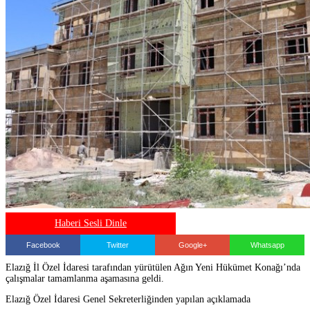
Haberi Sesli Dinle
Facebook
Twitter
Google+
Whatsapp
Elazığ İl Özel İdaresi tarafından yürütülen Ağın Yeni Hükümet Konağı’nda
çalışmalar tamamlanma aşamasına geldi.
Elazığ Özel İdaresi Genel Sekreterliğinden yapılan açıklamada