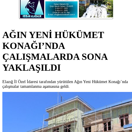
AĞIN YENİ HÜKÜMET
KONAĞI’NDA
ÇALIŞMALARDA SONA
YAKLAŞILDI
Elazığ İl Özel İdaresi tarafından yürütülen Ağın Yeni Hükümet Konağı’nda
çalışmalar tamamlanma aşamasına geldi.