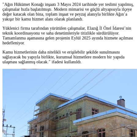
"Ağın Hükümet Konağı inşaatı 3 Mayıs 2024 tarihinde yer teslimi yapılmış,
çalışmalar hızla başlatılmıştı. Modern mimarisi ve güçlü altyapısıyla ilçeye
değer katacak olan bina, toplam inşaat ve peyzaj alanıyla birlikte Ağın’a
yakışır bir kamu hizmet alanı olarak planlandı.
Yüklenici firma tarafından yürütülen çalışmalar, Elazığ İl Özel İdaresi’nin
teknik koordinasyonu ve saha denetimleriyle titizlikle sürdürülüyor.
Tamamlanma aşamasına gelen projenin Eylül 2025 ayında hizmete açılması
hedefleniyor.
Kamu hizmetlerinin daha nitelikli ve erişilebilir şekilde sunulmasını
sağlayacak bu yapıyla birlikte, kurumsal hizmetlere modern bir yapıda
ulaşması sağlanmış olacak." ifadesi kullanıldı.