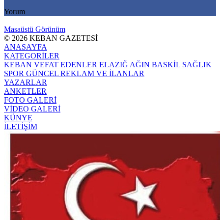
Yorum
Masaüstü Görünüm
© 2026 KEBAN GAZETESİ
ANASAYFA
KATEGORİLER
KEBAN
VEFAT EDENLER
ELAZIĞ
AĞIN
BASKİL
SAĞLIK
SPOR
GÜNCEL
REKLAM VE İLANLAR
YAZARLAR
ANKETLER
FOTO GALERİ
VİDEO GALERİ
KÜNYE
İLETİŞİM