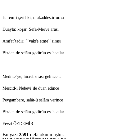
Harem-i şerif ki; mukaddestir orası
Duayla; koşar, Sefa-Merve arası
Arafat’tadır; ‘’vakfe etme’’ sırası
Bizden de selâm götürün ey hacılar.
Medine’ye, hicret sırası gelince...
Mescid-i Nebevi’de duan edince
Peygambere, salât-ü selâm verince
Bizden de selâm götürün ey hacılar.
Fevzi ÖZDEMİR
Bu yazı
2591
defa okunmuştur.