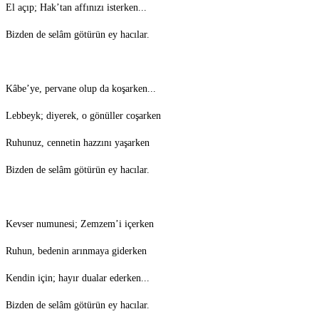
El açıp; Hak’tan affınızı isterken...
Bizden de selâm götürün ey hacılar.
Kâbe’ye, pervane olup da koşarken...
Lebbeyk; diyerek, o gönüller coşarken
Ruhunuz, cennetin hazzını yaşarken
Bizden de selâm götürün ey hacılar.
Kevser numunesi; Zemzem’i içerken
Ruhun, bedenin arınmaya giderken
Kendin için; hayır dualar ederken...
Bizden de selâm götürün ey hacılar.