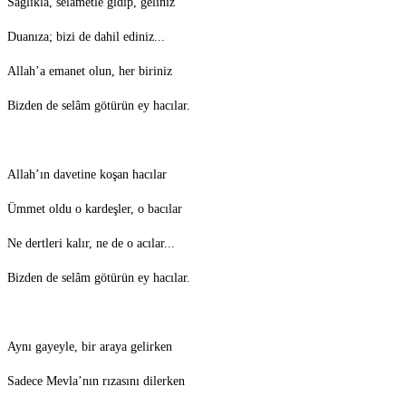
Sağlıkla, selâmetle gidip, geliniz
Duanıza; bizi de dahil ediniz...
Allah’a emanet olun, her biriniz
Bizden de selâm götürün ey hacılar.
Allah’ın davetine koşan hacılar
Ümmet oldu o kardeşler, o bacılar
Ne dertleri kalır, ne de o acılar...
Bizden de selâm götürün ey hacılar.
Aynı gayeyle, bir araya gelirken
Sadece Mevla’nın rızasını dilerken