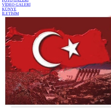
FOTO GALERİ
VİDEO GALERİ
KÜNYE
İLETİŞİM