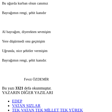
Bu uğurda kurban olsun canımız
Bayrağımın rengi, şehit kanıdır
Al bayrağım, diyerekten sevmişim
Yere düşürmedi onu geçmişim
Uğrunda, nice şehitler vermişim
Bayrağımın rengi, şehit kanıdır.
Fevzi ÖZDEMİR
Bu yazı
3321
defa okunmuştur.
YAZARIN DİĞER YAZILARI
EDEP
VATAN SIZLAR
TEK VATAN TEK MİLLET TEK YÜREK