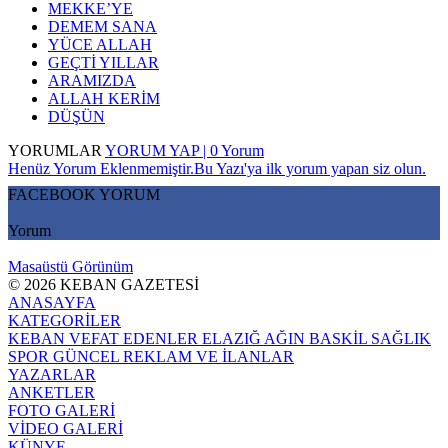
MEKKE’YE
DEMEM SANA
YÜCE ALLAH
GEÇTİ YILLAR
ARAMIZDA
ALLAH KERİM
DÜŞÜN
YORUMLAR
YORUM YAP | 0 Yorum
Henüz Yorum Eklenmemiştir.Bu Yazı'ya ilk yorum yapan siz olun.
FACEBOOK YORUM
Yorum
Masaüstü Görünüm
© 2026 KEBAN GAZETESİ
ANASAYFA
KATEGORİLER
KEBAN
VEFAT EDENLER
ELAZIĞ
AĞIN
BASKİL
SAĞLIK
SPOR
GÜNCEL
REKLAM VE İLANLAR
YAZARLAR
ANKETLER
FOTO GALERİ
VİDEO GALERİ
KÜNYE