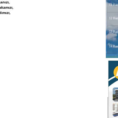
nızı,
11 Haz
kamızı,
ımızı,
12 Haz
13 Haz
14 Haz