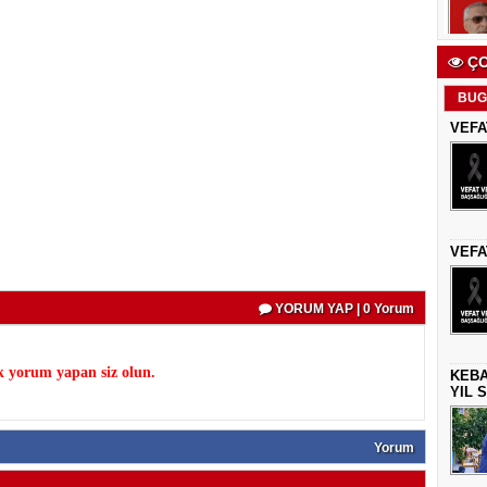
ÇO
BUG
VEFA
VEFA
YORUM YAP | 0 Yorum
k yorum yapan siz olun.
KEBA
YIL 
Yorum