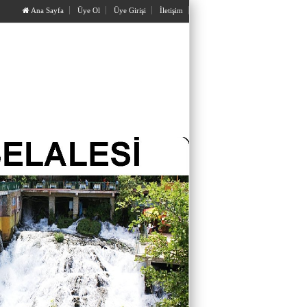
Ana Sayfa
Üye Ol
Üye Girişi
İletişim