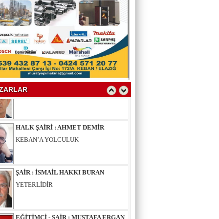
YAZAR : SELAHATTİN YALÇINER
ÇÖKÜNTÜ
YAZAR : AV.LEVENT BİLGİN
SAKAL-I ŞERİF
ZARLAR
HALK ŞAİRİ : AHMET DEMİR
KEBAN’A YOLCULUK
ŞAİR : İSMAİL HAKKI BURAN
YETERLİDİR
EĞİTİMCİ - ŞAİR : MUSTAFA ERGAN
KADIN VAR