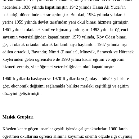
nedenlerle 1938 yılında kapatılmıştır. 1942 yılında Hasan Ali Yücel’in
bakanlığı döneminde tekrar açılmıştır. Bu okul, 1954 yılında yıkılarak
yerine 1959 yılında devlet tarafından yeni okul binası hizmete girmiştir.
1961 yılında okula ek sınıf ve lojman yapılmıştır. 1992 yılında, öğrenci
sayısının yetersizliğinden kapatılmıştır. 1979 yılında, Köy Odası binası
geçici olarak ortaokul olarak kullanılmaya başlanıldı. 1987 yılında inşa
edilen ortaokul, Bayındır, Nimri (Pınarlar), Mineyik, Saraycık ve Hörenek
köylerinden gelen öğrencilere de 1990 yılına kadar eğitim ve öğretim
hizmeti vermiş, yine öğrenci yetersizliğinden okul kapatılmıştır.
1960’lı yıllarda başlayan ve 1970’li yıllarda yoğunlaşan büyük şehirlere
göç, ekonomik değişimi sağlamakla birlikte mesleki çeşitliliği ve eğitim
düzeyini geliştirmiştir.
Meslek Grupları
Köyden kente göçen insanlar çeşitli işlerde çalışmaktadırlar. 1960’larda
öğretmen okullarına öğrenci alımına köyümüz önemli ölçüde ilgi duymuş