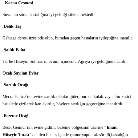
. Korna Çeşmesi
Suyunun sıtma hastalığına iyi geldiği söylenmektedir.
.Delik Taş
Gabırga deresi üzerinde olup, buradan geçen hastaların iyileştiğine inanılır.
.Şallık Baba
Türbe Hüseyin Solmaz’ın evinin içindedir. Ağrıya iyi geldiğine inanılır.
Ocak Sayılan Evler
.Sarılık Ocağı
Mecra Hatice’nin evine sarılık olanlar gider, burada kulak veya alın kesici
bir aletle çizilerek kan akıtılır, böylece sarılığın geçeceğine inanılırdı.
.Bezeme Ocağı
Beset Gemici’nin evine gidilir, bezeme bölgesinin üzerine
“İmam
Hüseyin’intası
” denilen bir tas içinde çamur yapılarak sürülü,hastalığın