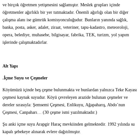
ve birçok öğretmen yetişmesini sağlamıştır. Meslek grupları içinde
öğretmenler ağırlıklı bir yer tutmaktadır. Önemli ağırlığı olan bir diğer
çalışma alanı ise gümrük komisyonculuğudur. Bunların yanında sağlık,
banka, posta, asker, adalet, ziraat, veteriner, tapu-kadastro, meteoroloji,
opera, belediye, muhasebe, bilgisayar, fabrika, TEK, turizm, yol yapım
işlerinde çalışmaktadırlar.
Alt Yapı
.İçme Suyu ve Çeşmeler
Köyümüzü içinde beş çeşme bulunmakta ve bunlardan yalnızca Teke Kayası
çeşmesi kaynak suyudur. Köyü çevreleyen arazide bulunan çeşmeler ve
dereler sırasıyla: Şemsemi Çeşmesi, Enlikuyu, Ağapaharış, Abdo’nun
Çeşmesi, Canpaharı… (30 çeşme ismi yazılmaktadır.)
Şu anki içme suyu Arapgir Haraç mevkiinden gelmektedir. 1992 yılında su
kapalı şebekeye alınarak evlere dağıtılmıştır.