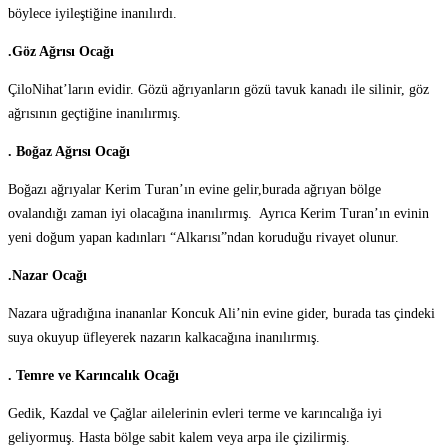
böylece iyileştiğine inanılırdı.
.Göz Ağrısı Ocağı
ÇiloNihat’ların evidir. Gözü ağrıyanların gözü tavuk kanadı ile silinir, göz
ağrısının geçtiğine inanılırmış.
. Boğaz Ağrısı Ocağı
Boğazı ağrıyalar Kerim Turan’ın evine gelir,burada ağrıyan bölge
ovalandığı zaman iyi olacağına inanılırmış. Ayrıca Kerim Turan’ın evinin
yeni doğum yapan kadınları “Alkarısı”ndan koruduğu rivayet olunur.
.Nazar Ocağı
Nazara uğradığına inananlar Koncuk Ali’nin evine gider, burada tas çindeki
suya okuyup üfleyerek nazarın kalkacağına inanılırmış.
. Temre ve Karıncalık Ocağı
Gedik, Kazdal ve Çağlar ailelerinin evleri terme ve karıncalığa iyi
geliyormuş. Hasta bölge sabit kalem veya arpa ile çizilirmiş.