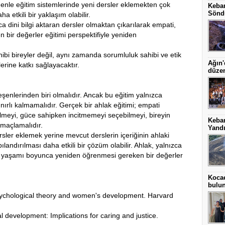
edenle eğitim sistemlerinde yeni dersler eklemekten çok
Keban
Sönd
a etkili bir yaklaşım olabilir.
zca dini bilgi aktaran dersler olmaktan çıkarılarak empati,
 bir değerler eğitimi perspektifiyle yeniden
hibi bireyler değil, aynı zamanda sorumluluk sahibi ve etik
Ağın'
lerine katkı sağlayacaktır.
düze
leşenlerinden biri olmalıdır. Ancak bu eğitim yalnızca
ınırlı kalmamalıdır. Gerçek bir ahlak eğitimi; empati
ilmeyi, güce sahipken incitmemeyi seçebilmeyi, bireyin
Keba
amaçlamalıdır.
Yand
ler eklemek yerine mevcut derslerin içeriğinin ahlaki
landırılması daha etkili bir çözüm olabilir. Ahlak, yalnızca
eyin yaşamı boyunca yeniden öğrenmesi gereken bir değerler
Kocae
bulu
: Psychological theory and women's development. Harvard
development: Implications for caring and justice.