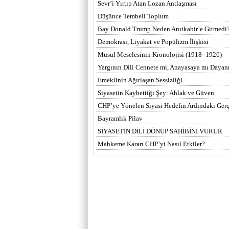
Sevr’i Yırtıp Atan Lozan Antlaşması
Düşünce Tembeli Toplum
Bay Donald Trump Neden Anıtkabir’e Gitmedi
Demokrasi, Liyakat ve Popülizm İlişkisi
Musul Meselesinin Kronolojisi (1918–1926)
Yargının Dili Cennete mi, Anayasaya mı Dayan
Emeklinin Ağırlaşan Sessizliği
Siyasetin Kaybettiği Şey: Ahlak ve Güven
CHP’ye Yönelen Siyasi Hedefin Ardındaki Ger
Bayramlık Pilav
SİYASETİN DİLİ DÖNÜP SAHİBİNİ VURUR
Mahkeme Kararı CHP’yi Nasıl Etkiler?