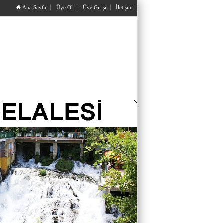
Ana Sayfa
Üye Ol
Üye Girişi
İletişim