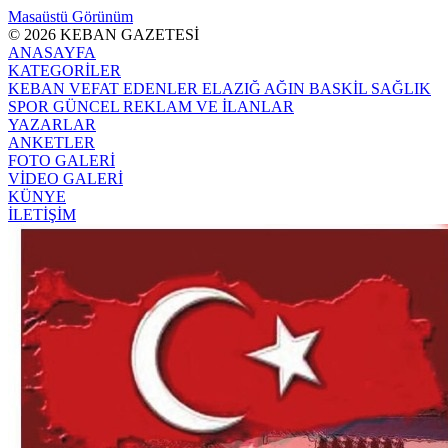
Masaüstü Görünüm
© 2026 KEBAN GAZETESİ
ANASAYFA
KATEGORİLER
KEBAN
VEFAT EDENLER
ELAZIĞ
AĞIN
BASKİL
SAĞLIK
SPOR
GÜNCEL
REKLAM VE İLANLAR
YAZARLAR
ANKETLER
FOTO GALERİ
VİDEO GALERİ
KÜNYE
İLETİŞİM