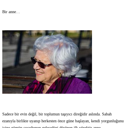
Bir anne…
Sadece bir evin değil, bir toplumun taşıyıcı direğidir aslında. Sabah
ezanıyla birlikte uyanıp herkesten önce güne başlayan, kendi yorgunluğunu
içine gömüp çocuğunun geleceğini düşünen ilk yürektir anne.