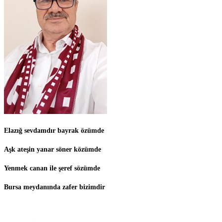
Elazığ sevdamdır bayrak özümde
Aşk ateşin yanar söner közümde
Yenmek canan ile şeref sözümde
Bursa meydanında zafer bizimdir