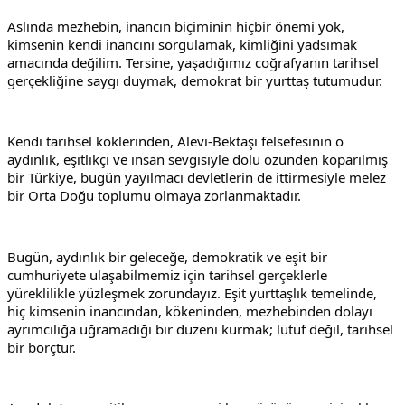
Aslında mezhebin, inancın biçiminin hiçbir önemi yok, 
kimsenin kendi inancını sorgulamak, kimliğini yadsımak 
amacında değilim. Tersine, yaşadığımız coğrafyanın tarihsel 
gerçekliğine saygı duymak, demokrat bir yurttaş tutumudur.
Kendi tarihsel köklerinden, Alevi-Bektaşi felsefesinin o 
aydınlık, eşitlikçi ve insan sevgisiyle dolu özünden koparılmış 
bir Türkiye, bugün yayılmacı devletlerin de ittirmesiyle melez 
bir Orta Doğu toplumu olmaya zorlanmaktadır.
Bugün, aydınlık bir geleceğe, demokratik ve eşit bir 
cumhuriyete ulaşabilmemiz için tarihsel gerçeklerle 
yüreklilikle yüzleşmek zorundayız. Eşit yurttaşlık temelinde, 
hiç kimsenin inancından, kökeninden, mezhebinden dolayı 
ayrımcılığa uğramadığı bir düzeni kurmak; lütuf değil, tarihsel 
bir borçtur.