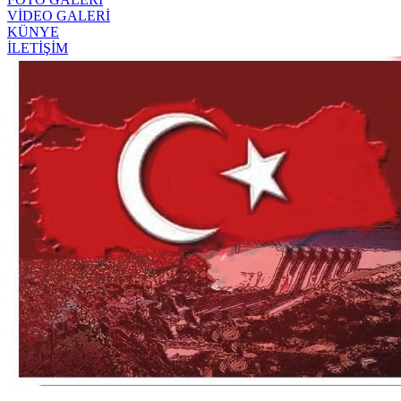
VİDEO GALERİ
KÜNYE
İLETİŞİM