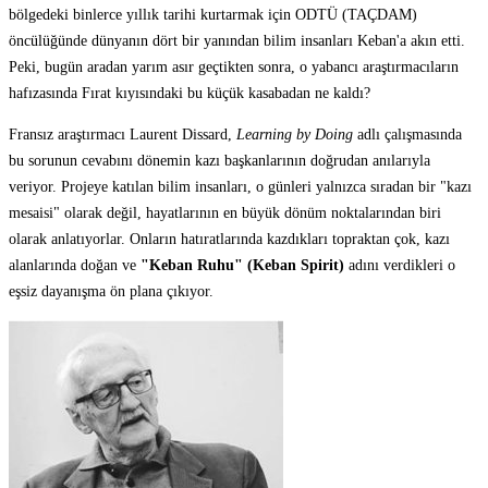
bölgedeki binlerce yıllık tarihi kurtarmak için ODTÜ (TAÇDAM)
öncülüğünde dünyanın dört bir yanından bilim insanları Keban'a akın etti.
Peki, bugün aradan yarım asır geçtikten sonra, o yabancı araştırmacıların
hafızasında Fırat kıyısındaki bu küçük kasabadan ne kaldı?
Fransız araştırmacı Laurent Dissard,
Learning by Doing
adlı çalışmasında
bu sorunun cevabını dönemin kazı başkanlarının doğrudan anılarıyla
veriyor. Projeye katılan bilim insanları, o günleri yalnızca sıradan bir "kazı
mesaisi" olarak değil, hayatlarının en büyük dönüm noktalarından biri
olarak anlatıyorlar. Onların hatıratlarında kazdıkları topraktan çok, kazı
alanlarında doğan ve
"Keban Ruhu" (Keban Spirit)
adını verdikleri o
eşsiz dayanışma ön plana çıkıyor.