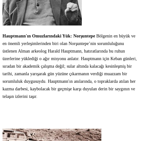
Hauptmann'ın Omuzlarındaki Yük: Norşuntepe
Bölgenin en büyük ve
en önemli yerleşimlerinden biri olan Norşuntepe’nin sorumluluğunu
üstlenen Alman arkeolog Harald Hauptmann, hatıratlarında bu ruhun
üzerlerine yüklediği o ağır misyonu anlatır. Hauptmann için Keban günleri,
sıradan bir akademik çalışma değil; sular altında kalacağı kesinleşmiş bir
tarihi, zamanla yarışarak gün yüzüne çıkarmanın verdiği muazzam bir
sorumluluk duygusuydu. Hauptmann'ın anılarında, o topraklarda atılan her
kazma darbesi, kaybolacak bir geçmişe karşı duyulan derin bir saygının ve
telaşın izlerini taşır.