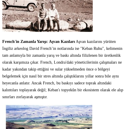
French'in Zamanla Yarışı: Aşvan Kazıları
Aşvan kazılarını yürüten
İngiliz arkeolog David French’in notlarında ise "Keban Ruhu", kelimenin
tam anlamıyla bir zamanla yarış ve baskı altında filizlenen bir üretkenlik
olarak karşımıza çıkar. French, Londra'daki yöneticilerinin çalışmaları ne
kadar yakından takip ettiğini ve sular yükselmeden önce o bölgeyi
belgelemek için nasıl bir stres altında çalıştıklarını yıllar sonra bile aynı
heyecanla anlatır. Ancak French, bu baskıyı sadece toprak altındaki
kalıntıları toplayarak değil; Keban'ı topyekûn bir ekosistem olarak ele alıp
sınırları zorlayarak aşmıştır.