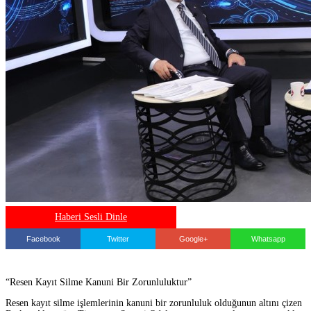
Haberi Sesli Dinle
Facebook
Twitter
Google+
Whatsapp
“Resen Kayıt Silme Kanuni Bir Zorunluluktur”
Resen kayıt silme işlemlerinin kanuni bir zorunluluk olduğunun altını çizen