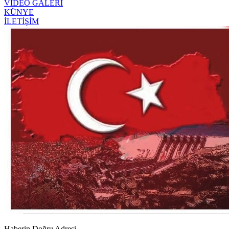
VİDEO GALERİ
KÜNYE
İLETİŞİM
Haberin Doğru Adresi.