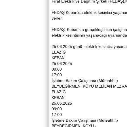
Fırat Elektrik ve Dağıtım Şirketi (FEDAŞ
FEDAŞ Keban'da elektrik kesintisi yaşanaca
yerler.
FEDAŞ, Keban'da gerçekleştirilen çalışm
elektrik kesintisinin yaşanacağı uyarısınd
25.06.2025 günü elektrik kesintisi yaşanac
ELAZIĞ
KEBAN
25.06.2025
09:00
17:00
İşletme Bakım Çalışması (Müteahhit)
BEYDEĞİRMENİ KÖYÜ MELİLAN MEZRA 
ELAZIĞ
KEBAN
25.06.2025
09:00
17:00
İşletme Bakım Çalışması (Müteahhit)
BEYDEĞİRMENİ KÖYÜ -