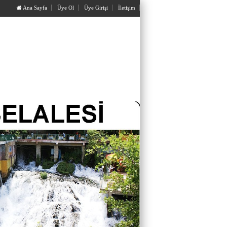
Ana Sayfa
Üye Ol
Üye Girişi
İletişim