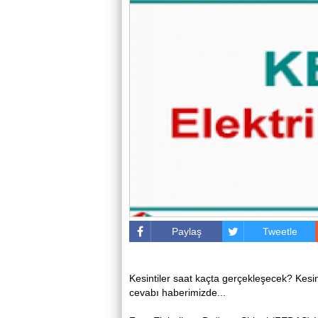
Paylaş
Tweetle
Kesintiler saat kaçta gerçekleşecek? Kes
cevabı haberimizde...