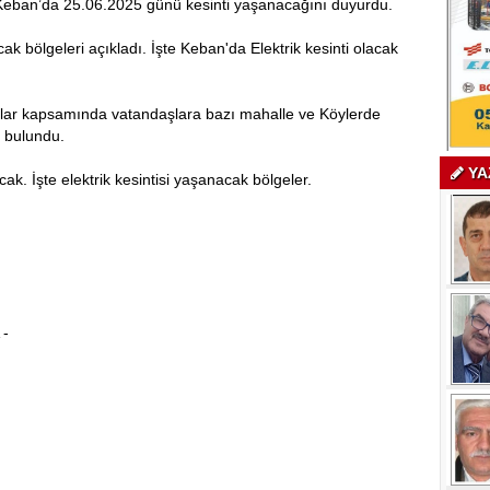
),Keban’da 25.06.2025 günü kesinti yaşanacağını duyurdu.
k bölgeleri açıkladı. İşte Keban'da Elektrik kesinti olacak
alar kapsamında vatandaşlara bazı mahalle ve Köylerde
a bulundu.
YA
ak. İşte elektrik kesintisi yaşanacak bölgeler.
-