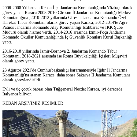
2006-2008 Yıllarında Keban İlçe Jandarma Komutanlığında Yüzbaşı olarak
görev yapan Karaca 2008-2010 Giresun İl Jandarma Komutanlığı Merkez
Komutanlığına ,2010-2012 yıllarında Giresun Jandarma Komando Özel
Harekat Tabur Komutanı olarak görev yapan Karaca, 2012-2014'te Ağrı-
Patnos Jandarma Komando Alay Komutanlığı İstihbarat ve İKK Şube
Müdürü olarak hizmet verdi. 2014-2016 arasında İzmir-Foça Jandarma
Komando Okullar Komutanlığı'nda İç Güvenlik Konuları Kurul Başkanlığı
yaptı.
2016-2018 yıllarında İzmir-Bornova 2. Jandarma Komando Tabur
Komutanı, 2018-2021 arasında ise Roma Büyükelçiliği İçişleri Müşaviri
olarak görev yaptı.
23 Ağustos 2021'de Cumhurbaşkanlığı kararnamesiyle Iğdır İl Jandarma
Komutanlığı'na atanan Karaca, daha sonra Sakarya İl Jandarma Komutanı
olarak görevlendirildi.
Evli ve üç çocuk babası olan Tuğgeneral Necdet Karaca, iyi derecede
İtalyanca biliyor.
KEBAN ARŞİVİMİZ RESİMLER