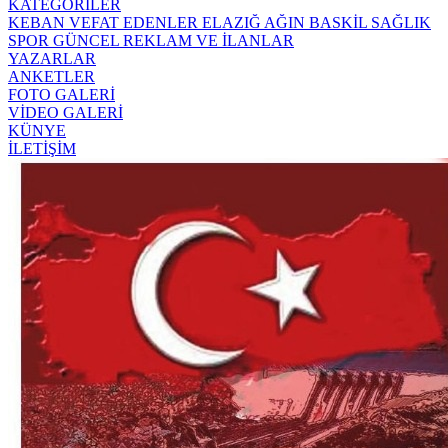
KATEGORİLER
KEBAN
VEFAT EDENLER
ELAZIĞ
AĞIN
BASKİL
SAĞLIK
SPOR
GÜNCEL
REKLAM VE İLANLAR
YAZARLAR
ANKETLER
FOTO GALERİ
VİDEO GALERİ
KÜNYE
İLETİŞİM