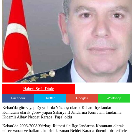
Haberi Sesli Dinle
Facebook
Twitter
Google+
Whatsapp
Keban'da görev yaptığı yıllarda Yüzbaşı olarak Keban İlçe Jandarma
Komutanı olarak görev yapan Sakarya İl Jandarma Komutanı Jandarma
Kıdemli Albay Necdet Karaca ‘Paşa’ oldu
Keban’da 2006-2008 Yüzbaşı Rütbesi ile İlçe Jandarma Komutanı olarak
görev yapan ve halkın takdirini kazanan Nejdet Karaca, önemli bir terfiyle