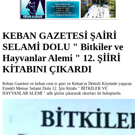
KEBAN GAZETESİ ŞAİRİ
SELAMİ DOLU " Bitkiler ve
Hayvanlar Alemi " 12. ŞİİRİ
KİTABINI ÇIKARDI
Keban Gazetesi ve keban.com.tr şairi ve Keban'ın Denizli Köyünde yaşayan
Emekli Memur Selami Dolu 12. Şiir Kitabı " BİTKİLER VE
HAYVANLAR ALEMİ " adlı şiirini çıkararak okurları ile buluşturdu.