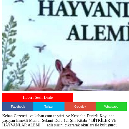
Haberi Sesli Dinle
Facebook
Twitter
Google+
Whatsapp
Keban Gazetesi ve keban.com.tr şairi ve Keban'ın Denizli Köyünde
yaşayan Emekli Memur Selami Dolu 12. Şiir Kitabı " BİTKİLER VE
HAYVANLAR ALEMİ " adlı şiirini çıkararak okurları ile buluşturdu.