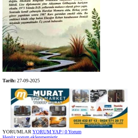
Tarih:
27-09-2025
YORUMLAR
YORUM YAP | 0 Yorum
Henüz yorum eklenmemiştir.