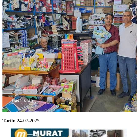
Tarih:
24-07-2025