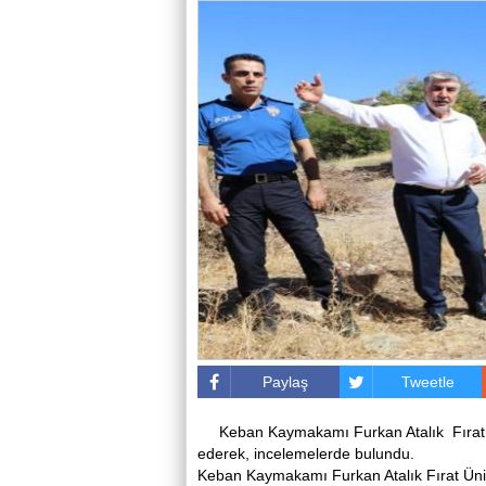
Paylaş
Tweetle
Keban Kaymakamı Furkan Atalık Fırat 
ederek, incelemelerde bulundu.
Keban Kaymakamı Furkan Atalık Fırat Üni