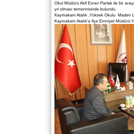
Okul Müdürü Akif Evren Parlak ile bir araya 
yıl olması temennisinde bulundu.
Kaymakam Atalık ,Yüksek Okulu Maden Labo
Kaymakam Atalık'a İlçe Emniyet Müdürü Hay