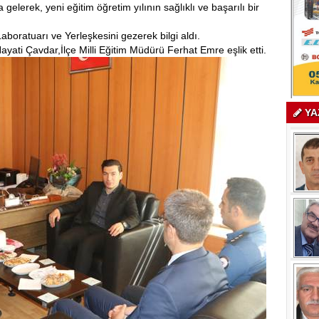
gelerek, yeni eğitim öğretim yılının sağlıklı ve başarılı bir
ratuarı ve Yerleşkesini gezerek bilgi aldı.
ati Çavdar,İlçe Milli Eğitim Müdürü Ferhat Emre eşlik etti.
YA