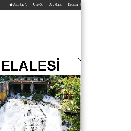
Ana Sayfa
Üye Ol
Üye Girişi
İletişim