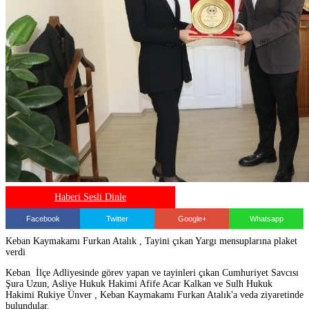
Haberi Sesli Dinle
Facebook
Twitter
Google+
Whatsapp
Keban Kaymakamı Furkan Atalık , Tayini çıkan Yargı mensuplarına plaket
verdi
Keban İlçe Adliyesinde görev yapan ve tayinleri çıkan Cumhuriyet Savcısı
Şura Uzun, Asliye Hukuk Hakimi Afife Acar Kalkan ve Sulh Hukuk
Hakimi Rukiye Ünver , Keban Kaymakamı Furkan Atalık'a veda ziyaretinde
bulundular.