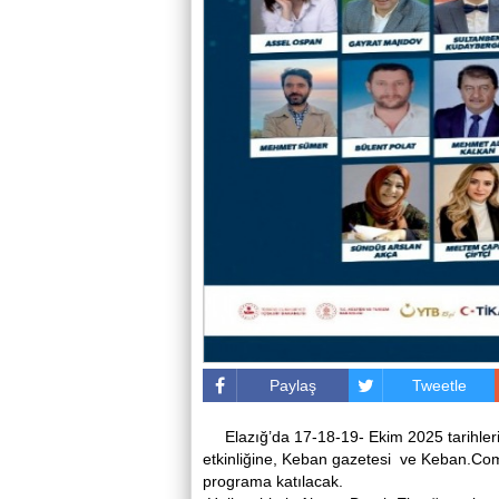
Paylaş
Tweetle
Elazığ’da 17-18-19- Ekim 2025 tarihler
etkinliğine, Keban gazetesi ve Keban.Com.t
programa katılacak.