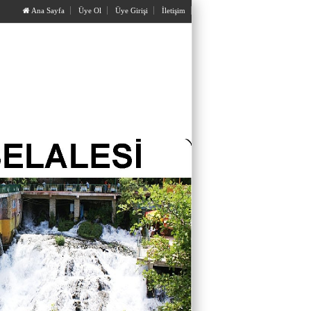
Ana Sayfa
Üye Ol
Üye Girişi
İletişim