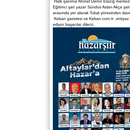
Halk şairimiz Ahmet Demir Elazığ merkezden 
Eğitimci şair yazar Sündüs Aslan Akça şai
arasında yer alarak Tokat yöresinden davet 
Keban gazetesi ve Keban.com.tr ,imtiyaz sa
ediyor başarılar dileriz.