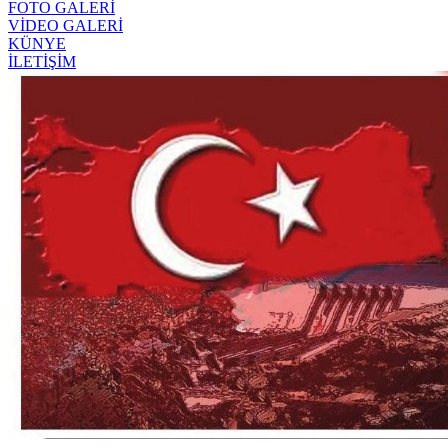
FOTO GALERİ
VİDEO GALERİ
KÜNYE
İLETİŞİM