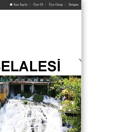
Ana Sayfa
Üye Ol
Üye Girişi
İletişim