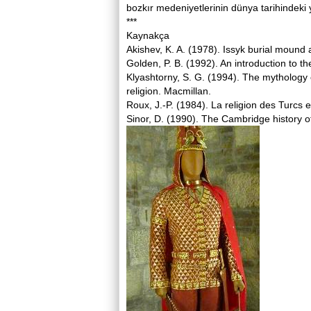
bozkır medeniyetlerinin dünya tarihindeki 
***
Kaynakça
Akishev, K. A. (1978). Issyk burial moun
Golden, P. B. (1992). An introduction to th
Klyashtorny, S. G. (1994). The mythology o
religion. Macmillan.
Roux, J.-P. (1984). La religion des Turcs 
Sinor, D. (1990). The Cambridge history o