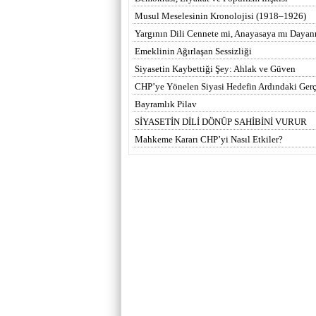
Musul Meselesinin Kronolojisi (1918–1926)
Yargının Dili Cennete mi, Anayasaya mı Dayan
Emeklinin Ağırlaşan Sessizliği
Siyasetin Kaybettiği Şey: Ahlak ve Güven
CHP’ye Yönelen Siyasi Hedefin Ardındaki Ger
Bayramlık Pilav
SİYASETİN DİLİ DÖNÜP SAHİBİNİ VURUR
Mahkeme Kararı CHP’yi Nasıl Etkiler?