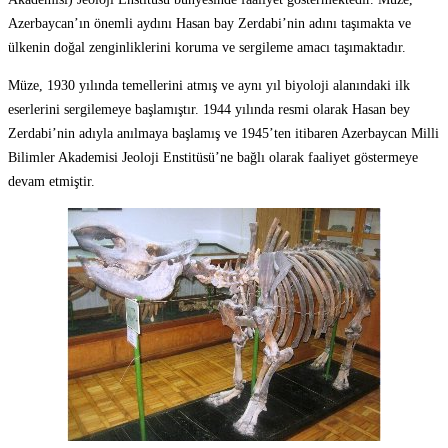
Azerbaycan’ın önemli aydını Hasan bay Zerdabi’nin adını taşımakta ve
ülkenin doğal zenginliklerini koruma ve sergileme amacı taşımaktadır.
Müze, 1930 yılında temellerini atmış ve aynı yıl biyoloji alanındaki ilk
eserlerini sergilemeye başlamıştır. 1944 yılında resmi olarak Hasan bey
Zerdabi’nin adıyla anılmaya başlamış ve 1945’ten itibaren Azerbaycan Milli
Bilimler Akademisi Jeoloji Enstitüsü’ne bağlı olarak faaliyet göstermeye
devam etmiştir.