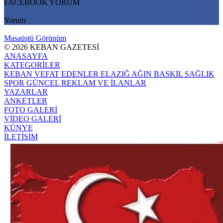
FACEBOOK YORUM
Yorum
Masaüstü Görünüm
© 2026 KEBAN GAZETESİ
ANASAYFA
KATEGORİLER
KEBAN
VEFAT EDENLER
ELAZIĞ
AĞIN
BASKİL
SAĞLIK
SPOR
GÜNCEL
REKLAM VE İLANLAR
YAZARLAR
ANKETLER
FOTO GALERİ
VİDEO GALERİ
KÜNYE
İLETİŞİM