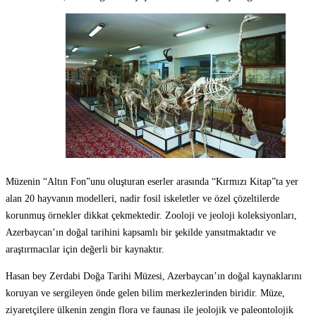
Müzenin “Altın Fon”unu oluşturan eserler arasında “Kırmızı Kitap”ta yer
alan 20 hayvanın modelleri, nadir fosil iskeletler ve özel çözeltilerde
korunmuş örnekler dikkat çekmektedir. Zooloji ve jeoloji koleksiyonları,
Azerbaycan’ın doğal tarihini kapsamlı bir şekilde yansıtmaktadır ve
araştırmacılar için değerli bir kaynaktır.
Hasan bey Zerdabi Doğa Tarihi Müzesi, Azerbaycan’ın doğal kaynaklarını
koruyan ve sergileyen önde gelen bilim merkezlerinden biridir. Müze,
ziyaretçilere ülkenin zengin flora ve faunası ile jeolojik ve paleontolojik