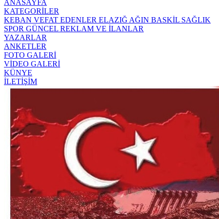
ANASAYFA
KATEGORİLER
KEBAN
VEFAT EDENLER
ELAZIĞ
AĞIN
BASKİL
SAĞLIK
SPOR
GÜNCEL
REKLAM VE İLANLAR
YAZARLAR
ANKETLER
FOTO GALERİ
VİDEO GALERİ
KÜNYE
İLETİŞİM