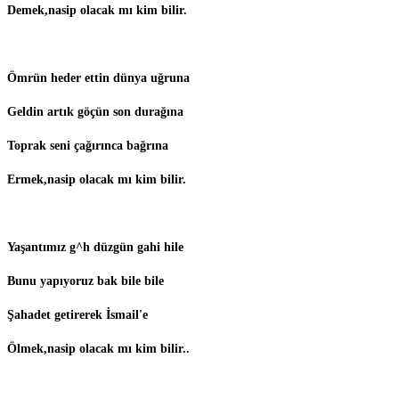
Demek,nasip olacak mı kim bilir.
Ömrün heder ettin dünya uğruna
Geldin artık göçün son durağına
Toprak seni çağırınca bağrına
Ermek,nasip olacak mı kim bilir.
Yaşantımız g^h düzgün gahi hile
Bunu yapıyoruz bak bile bile
Şahadet getirerek İsmail'e
Ölmek,nasip olacak mı kim bilir..