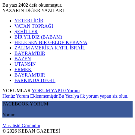
Bu yazı
2402
defa okunmuştur.
YAZARIN DİĞER YAZILARI
YETERLİDİR
VATAN TOPRAĞI
ŞEHİTLER
BİR YILDIZ (BABAM)
HELE SEN BİR GELDE KEBAN'A
ZALİM AMERİKA KATİL İSRAİL
BAYRAM'DIR
BAZEN
UTANSIN
ERMEK
BAYRAM'DIR
FARKINDA DEĞİL
YORUMLAR
YORUM YAP | 0 Yorum
Henüz Yorum Eklenmemiştir.Bu Yazı'ya ilk yorum yapan siz olun.
FACEBOOK YORUM
Yorum
Masaüstü Görünüm
© 2026 KEBAN GAZETESİ