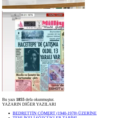
Bu yazı
1855
defa okunmuştur.
YAZARIN DİĞER YAZILARI
BEDRETTİN CÖMERT (1940-1978) ÜZERİNE
TEHLİKELİ SÖZCÜKLER TARİHİ