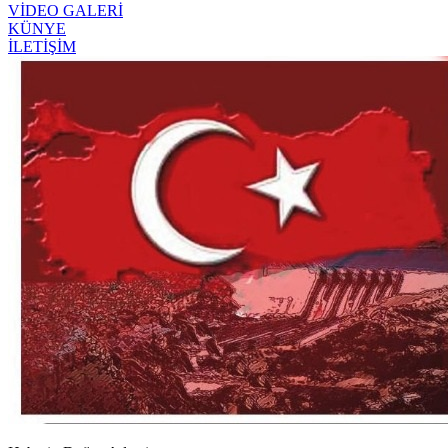
VİDEO GALERİ
KÜNYE
İLETİŞİM